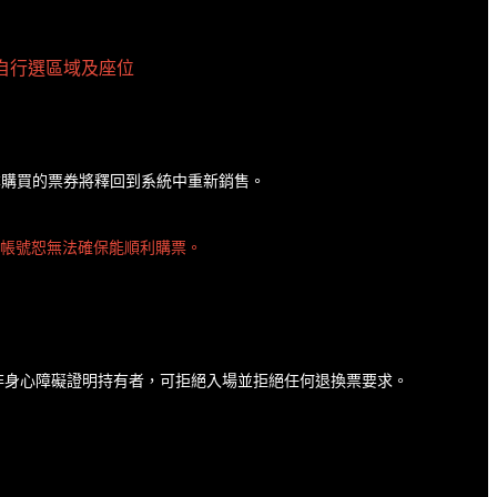
自行選區域及座位
原本購買的票券將釋回到系統中重新銷售。
帳號恕無法確保能順利購票。
非身心障礙證明持有者，可拒絕入場並拒絕任何退換票要求。