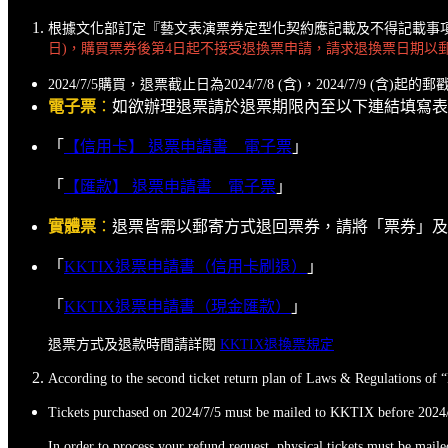
根據文化部訂定『藝文表演票券定型化契約應記載及不得記載事
日)，購買票券後第4日起不接受退換票申請，請求退換票日期以
2024/7/5購買，退票截止日為2024/7/8 (含)，2024/7/9 (含)
電子票
：
如欲辦理退票請於退票期限內至以下連結填寫表
「
【信用卡】 退票申請書 _ 電子票
」
「
【匯款】 退票申請書 _ 電子票
」
實體票
：
退票皆需以郵寄方式退回票券，請將「票券」及「KK
「
KKTIX退票申請書（信用卡刷退）
」
「
KKTIX退票申請書（現金匯款）
」
退票方式及退款時間請詳閱
KKTIX退換票規定
According to the second ticket return plan of Laws & Regulations of 
Tickets purchased on 2024/7/5 must be mailed to KKTIX before 2024/7
In order to process your refund request, physical tickets must be mai