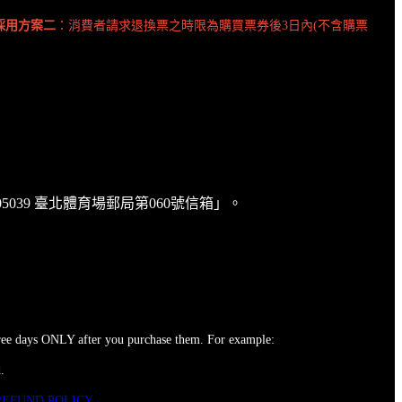
採用方案二
：消費者請求退換票之時限為購買票券後3日內(不含購票
039 臺北體育場郵局第060號信箱」。
three days ONLY after you purchase them. For example:
.
REFUND POLICY
.