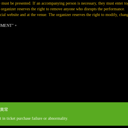
te must be presented. If an accompanying person is necessary, they must enter to
 organizer reserves the right to remove anyone who disrupts the performance.
l website and at the venue. The organizer reserves the right to modify, change,
TAINMENT"。
異常
 in ticket purchase failure or abnormality.