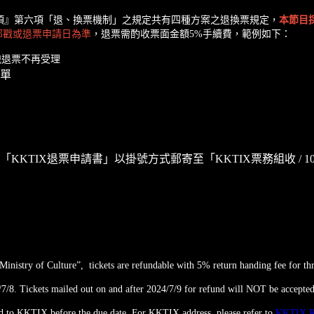
項』第六項「退、換票機制」之規定共有四種方案之退換票規定，
本節目
郵戳或退票申請日為準
，退票需酌收票面金額5%手續費，範例如下：
起的郵戳退票不再受理
單
TIX退票申請書」以掛號方式郵寄至「KKTIX票務組收 / 105
“Ministry of Culture”, tickets are refundable with 5% return handing fee for 
/8. Tickets mailed out on and after 2024/7/9 for refund will NOT be accepted
led to KKTIX before the due date. For KKTIX address, please refer to
KKTIX 