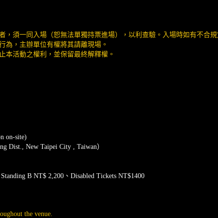
伴者，須一同入場（恕無法單獨持票進場），以利查驗。入場時如有不合
之行為，主辦單位有權將其請離現場。
終止本活動之權利，並保留最終解釋權。
 on-site)
g Dist., New Taipei City , Taiwan）
tanding B NT$ 2,200、Disabled Tickets NT$1400
roughout the venue.