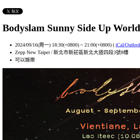
Bodyslam Sunny Side Up World
2024/09/16(周一) 18:30(+0800)
~
21:00(+0800)
(
iCal/Outloo
Zepp New Taipei / 新北市新莊區新北大道四段3號8樓
可以娛樂